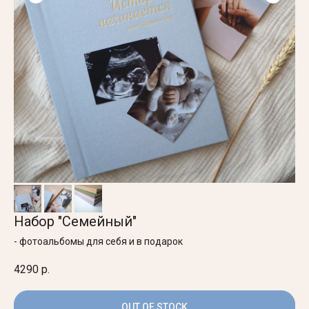
Набор "Семейный"
- фотоальбомы для себя и в подарок
4290
р.
OUT OF STOCK