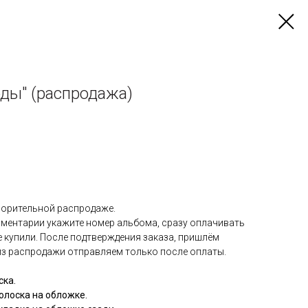
оды" (распродажа)
ворительной распродаже.
мментарии укажите номер альбома, сразу оплачивать
же купили. После подтверждения заказа, пришлём
из распродажи отправляем только после оплаты.
ска.
полоска на обложке.