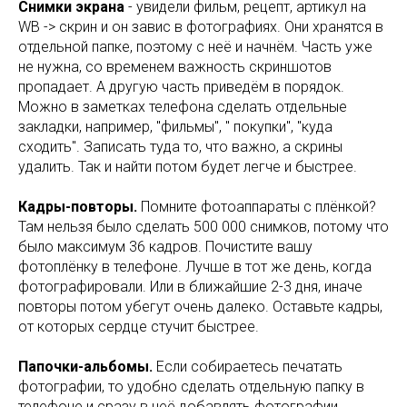
Снимки экрана
- увидели фильм, рецепт, артикул на
WB -> скрин и он завис в фотографиях. Они хранятся в
отдельной папке, поэтому с неё и начнём. Часть уже
не нужна, со временем важность скриншотов
пропадает. А другую часть приведём в порядок.
Можно в заметках телефона сделать отдельные
закладки, например, "фильмы", " покупки", "куда
сходить". Записать туда то, что важно, а скрины
удалить. Так и найти потом будет легче и быстрее.
Кадры-повторы.
Помните фотоаппараты с плëнкой?
Там нельзя было сделать 500 000 снимков, потому что
было максимум 36 кадров. Почистите вашу
фотоплëнку в телефоне. Лучше в тот же день, когда
фотографировали. Или в ближайшие 2-3 дня, иначе
повторы потом убегут очень далеко. Оставьте кадры,
от которых сердце стучит быстрее.
Папочки-альбомы.
Если собираетесь печатать
фотографии, то удобно сделать отдельную папку в
телефоне и сразу в неё добавлять фотографии,