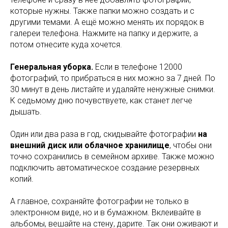
которые нужны. Также папки можно создать и с
другими темами. А ещё можно менять их порядок в
галереи телефона. Нажмите на папку и держите, а
потом отнесите куда хочется.
Генеральная уборка.
Если в телефоне 12000
фотографий, то прибраться в них можно за 7 дней. По
30 минут в день листайте и удаляйте ненужные снимки.
К седьмому дню почувствуете, как станет легче
дышать.
Один или два раза в год, скидывайте фотографии
на
внешний диск или облачное хранилище
, чтобы они
точно сохранились в семейном архиве. Также можно
подключить автоматическое создание резервных
копий.
А главное, сохраняйте фотографии не только в
электронном виде, но и в бумажном. Вклеивайте в
альбомы, вешайте на стену, дарите. Так они оживают и